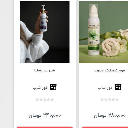
فوم شستشو صورت
شیر مو اوفلیا
نورا شاپ
نورا شاپ
280,000 تومان
240,000 تومان