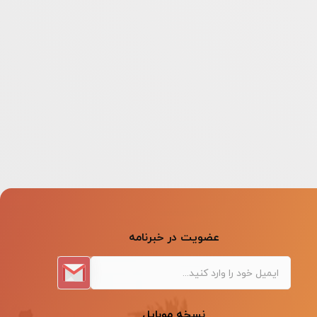
عضویت در خبرنامه
نسخه موبایل