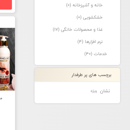
خانه و آشپزخانه (0)
خشکشویی (0)
غذا و محصولات خانگی (17)
نرم افزارها (4)
خدمات (40)
برچسب های پر طرفدار
نشان
ویژه
ما