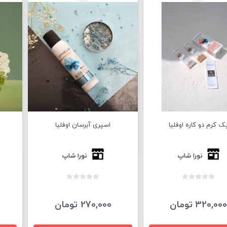
ک کرم دو کاره اوفلیا
اسپری آبرسان اوفلیا
نورا شاپ
نورا شاپ
320,000 تومان
270,000 تومان