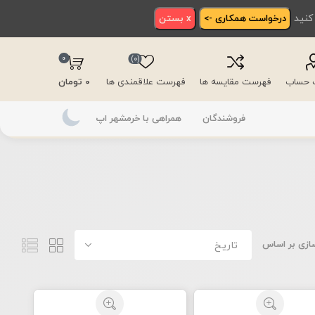
 کنید
درخواست همکاری ->
x بستن
0
(0)
ت حساب
فهرست مقایسه ها
فهرست علاقمندی ها
0 تومان
فروشندگان
همراهی با خرمشهر اپ
ازی بر اساس