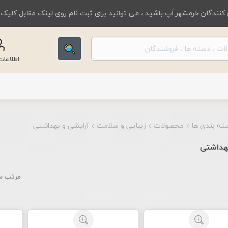
کنندگان خرمشهر اَپ باشید ، می توانید برای ثبت نام روی لینک مقابل کلیک
اطلاعا
ته بندی ها
محصولات
زیبایی و سلامت
آرایشی و بهداشتی
هداشتی
مرتب س