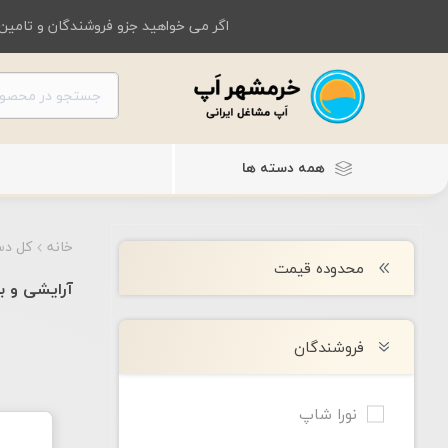
اگر می خواهید جزو فروشندگان و تامین 
همه دسته ها
خانه
کل دس
محدوده قیمت
آرایشی و ب
فروشندگان
نورا شاپ