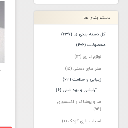
دسته بندی ها
کل دسته بندی ها (237)
محصولات (206)
لوازم اداری (13)
هنر های دستی (15)
پ
زیبایی و سلامت (63)
آرایشی و بهداشتی (6)
مد و پوشاک و اکسسوری
(94)
اسباب بازی کودک (0)