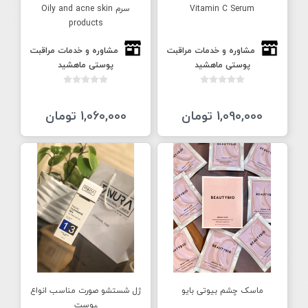
Vitamin C Serum
سرم Oily and acne skin
products
مشاوره و خدمات مراقبت
مشاوره و خدمات مراقبت
پوستی ماهشید
پوستی ماهشید
1,090,000 تومان
1,060,000 تومان
ماسک چشم بیوتی بایو
ژل شستشو صورت مناسب انواع
‍‍‍‍‍پوست