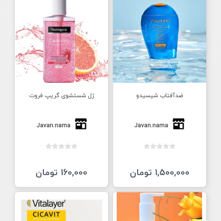
ضدآفتاب شیسیدو
ژل شستشوی گریپ فروت
Javan.nama
Javan.nama
1,500,000 تومان
160,000 تومان