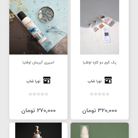
پک کرم دو کاره اوفلیا
اسپری آبرسان اوفلیا
نورا شاپ
نورا شاپ
320,000 تومان
270,000 تومان