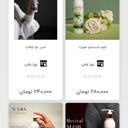
فوم شستشو صورت
شیر مو اوفلیا
نورا شاپ
نورا شاپ
280,000 تومان
240,000 تومان