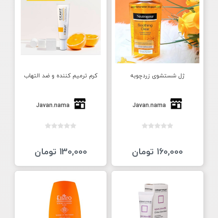
ژل شستشوی زردچوبه
کرم ترمیم کننده و ضد التهاب
Javan.nama
Javan.nama
160,000 تومان
130,000 تومان