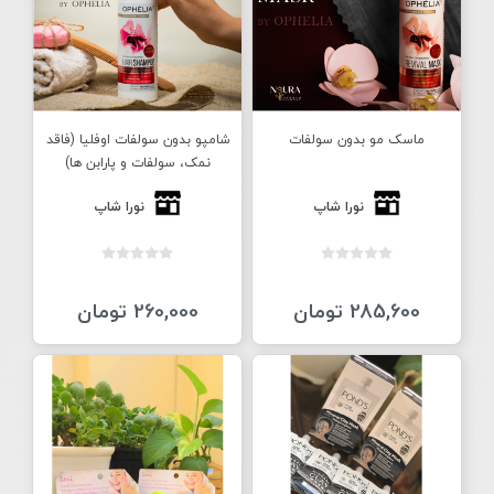
ماسک مو بدون سولفات
شامپو بدون سولفات اوفلیا (فاقد
نمک، سولفات و پارابن ها)
نورا شاپ
نورا شاپ
285,600 تومان
260,000 تومان