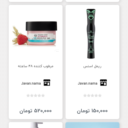
ریمل اسنس
مرطوب کننده ۴۸ ساعته
Javan.nama
Javan.nama
150,000 تومان
520,000 تومان