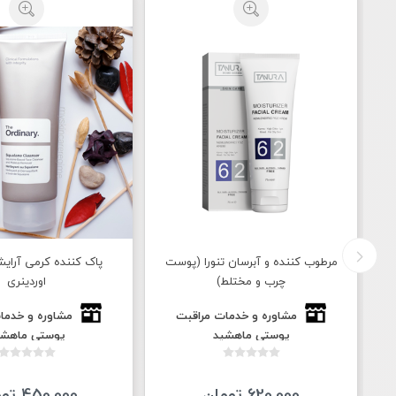
ت
مرطوب کننده و آبرسان تنورا (پوست
پاک کننده کرمی آرای
چرب و مختلط)
اوردینری
مشاوره و خدمات مراقبت
مشاوره و خدما
پوستی ماهشید
پوستی ماهشی
620,000 تومان
450,000 تومان