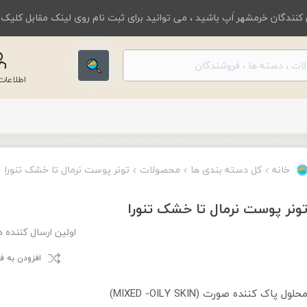
کنندگان خرمشهر اَپ باشید ، می توانید برای ثبت نام روی لینک مقابل کلیک
اطلاعا
خانه
کل دسته بندی ها
محصولات
تونر پوست نرمال تا خشک تنورا
ونر پوست نرمال تا خشک تنورا
اولین ارسال کننده 
افزودن به 
حلول پاک کننده صورت (MIXED -OILY SKIN)