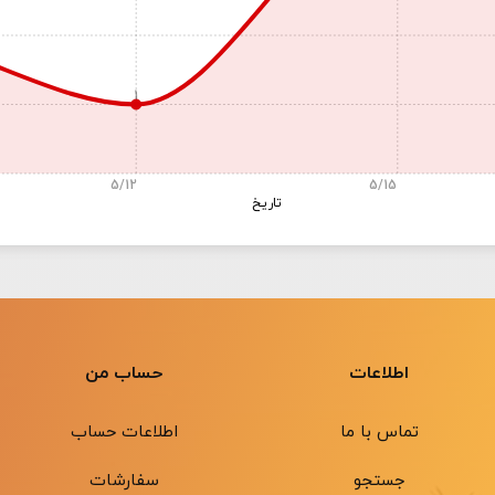
1
5/12
5/15
تاریخ
اطلاعات
حساب من
تماس با ما
اطلاعات حساب
جستجو
سفارشات