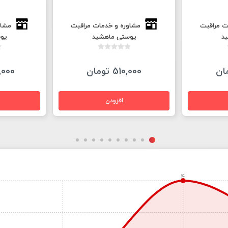
ت مراقبت
مشاوره و خدمات مراقبت
مشاو
د
پوستی ماهشید
پو
510,000 تومان
150,000
4