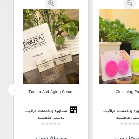
Tَanura Anti Aging Cream
Cleansing P
ره و خدمات مراقبت
مشاوره و خدمات مراقبت
ستی ماهشید
پوستی ماهشید
1 تومان
510,000 تومان