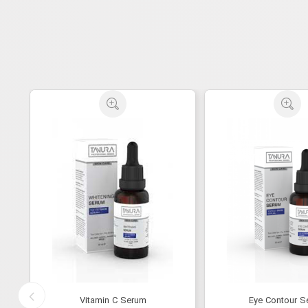
Vitamin C Serum
Eye Contour S