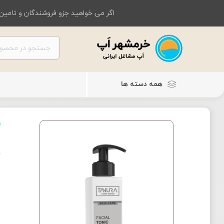
اگر می خواهید جزو فروشندگان و تامین 
همه دسته ها
ت
م