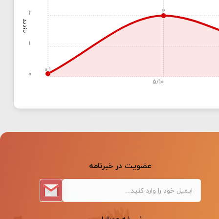
2
2
بازدید
1
0.1
0
5/10
عضویت در خبرنامه
نسخه موبایل