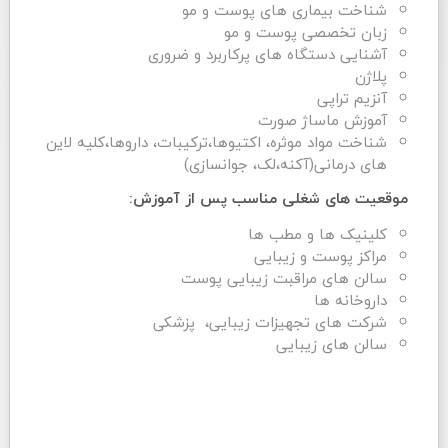
شناخت بیماری های پوست و مو
زبان تخصصی پوست و مو
آشنایی دستگاه های پرکاربرد و ضروری
پلاژن
آنزیم تراپی
آموزش ماساژ صورت
شناخت مواد موثره، اکتیوها،ترکیبات، داروها،کلیه لاین
های درمانی(آکنه،لک، جوانسازی)
موقعیت های شغلی مناسب پس از آموزش:
کلینیک ها و مطب ها
مراکز پوست و زیبایی
سالن های مراقبت زیبایی پوست
داروخانه ها
شرکت های تجهیزات زیبایی، پزشکی
سالن های زیبایی