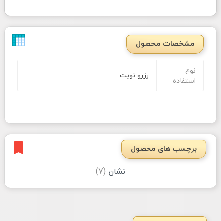
مشخصات محصول
نوع
رزرو نوبت
استفاده
برچسب های محصول
نشان
(7)