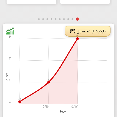
بازدید از محصول (4)
3
3
2
بازدید
1
1
0.1
0
5/16
5/17
تاریخ