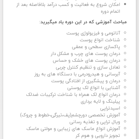
امکان شروع به فعالیت و کسب درآمد بلافاصله بعد از
اتمام دوره
مباحث آموزشی که در این دوره یاد میگیرید:
آناتومی و فیزیولوژی پوست
شناخت انواع پوست
پاکسازی سطحی و عمقی
درمان پوست های چرب و مشکل دار
درمان پوست های خشک و حساس
تعادل سازی و تنظیم کنترل چربی
آبرسانی و هیدرودرمی با دستگاه های به روز
درمان و پیشگیری از افتادگی پوست
آشنایی با انواع لک پوستی
درمان انواع لک همراه با شناخت ترکیبات ضدلک
پیلینگ و لایه برداری
اسیدتراپی
آموزش تخصصی دورچشم(پف،تیرگی،خطوط و چروک)
ویال تراپی و تغذیه رسانی
آموزش انواع ماسک های زیبایی و مولتی ماسک
تجویز دارویی و هوم کر