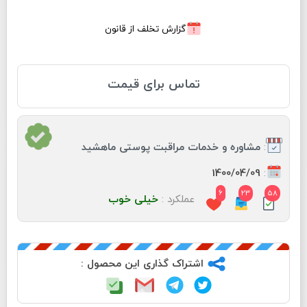
گزارش تخلف از قانون
تماس برای قیمت
:
مشاوره و خدمات مراقبت پوستی ماهشید
:
1400/04/09
6
23
58
عملکرد :
خیلی خوب
اشتراک گذاری این محصول :