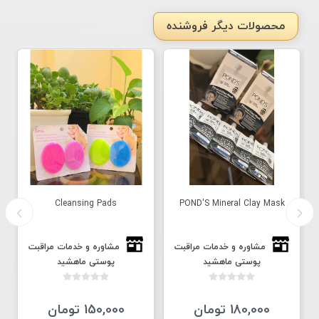
محصولات دیگر فروشنده
Cleansing Pads
POND'S Mineral Clay Mask
مشاوره و خدمات مراقبت
مشاوره و خدمات مراقبت
پوستی ماهشید
پوستی ماهشید
180,000 تومان
150,000 تومان