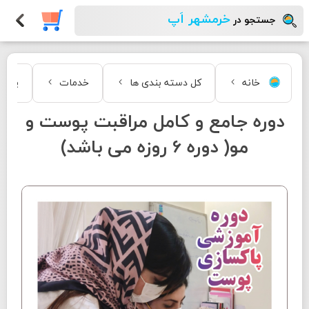
خرمشهر اَپ
جستجو در
خانه
کل دسته بندی ها
خدمات
پکیج
دوره جامع و کامل مراقبت پوست و
مو( دوره 6 روزه می باشد)