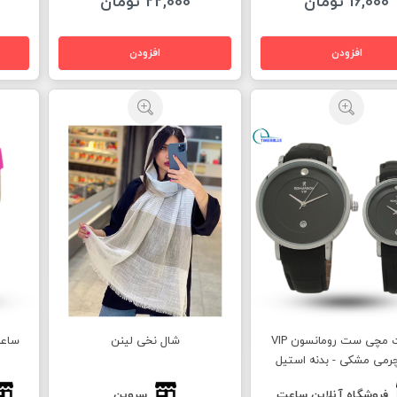
16,000 تومان
22,000 تومان
ساعت مچی ست رومانسون VIP
شال نخی لینن
ساعت
چرمی مشکی - بدنه استیل
فروشگاه آنلاین ساعت
سروین