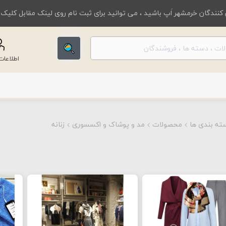
کنندگان خرمشهر اَپ باشید ، می توانید برای ثبت نام روی لینک مقابل کلیک
اطلاعا
ته بندی ها
محصولات
مد و پوشاک و اکسسوری
زنانه