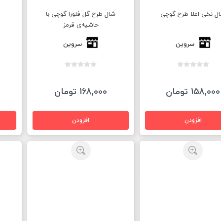
ل نخی اعلا طرح گوچی
شال طرح گل فلورا گوچی با
حاشيه‌ی قرمز
سروین
سروین
158,000 تومان
168,000 تومان