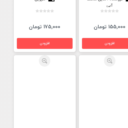
آبی
155,000 تومان
175,000 تومان