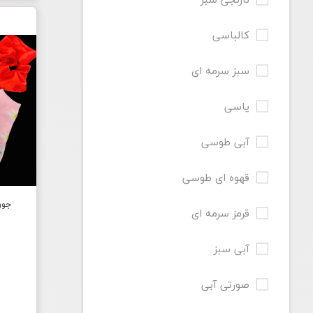
کالباسی
سبز سرمه ای
یاسی
آبی طوسی
قهوه ای طوسی
جورا
قرمز سرمه ای
آبی سبز
صورتی آبی