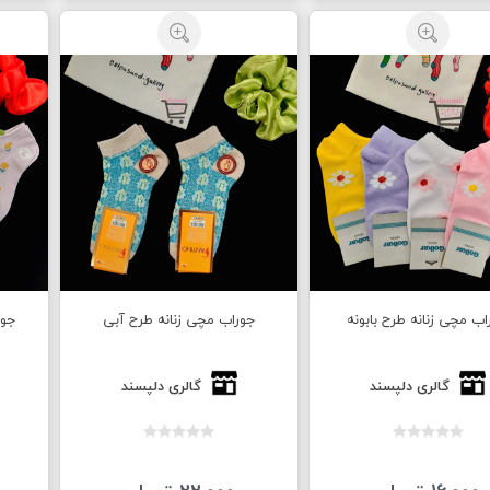
ب مچی زنانه طرح بابونه
جوراب مچی زنانه طرح آبی
جور
گالری دلپسند
گالری دلپسند