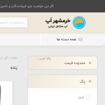
اگر می خواهید جزو فروشندگان و تامین 
همه دسته ها
خانه
کل دس
پاک کردن همه
محدوده قیمت
زنانه
رنگ
قرمز