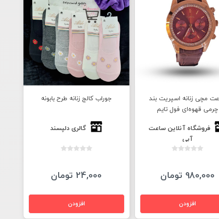
ت مچی زنانه اسپریت بند
جوراب کالج زنانه طرح بابونه
چرمی قهوه‌ای فول تایم
فروشگاه آنلاین ساعت
گالری دلپسند
آبی
980,000 تومان
24,000 تومان