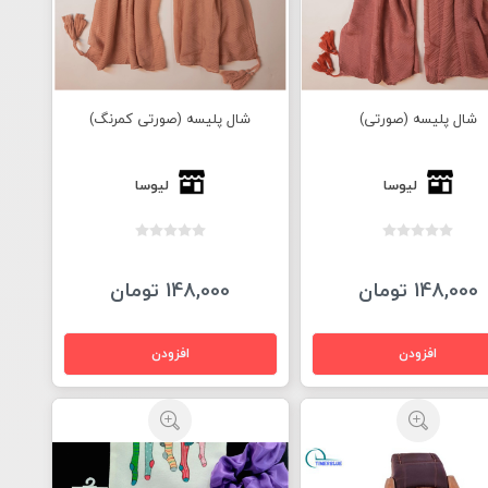
شال پلیسه (صورتی)
شال پلیسه (صورتی کمرنگ)
لیوسا
لیوسا
148,000 تومان
148,000 تومان