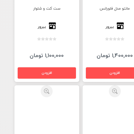
مانتو مدل فلورانس
ست کت و شلوار
بیرور
بیرور
1,400,000 تومان
1,100,000 تومان