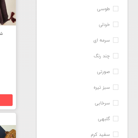
طوسی
خردلی
شا
سرمه ای
چند رنگ
صورتی
سبز تیره
سرخابی
گلبهی
سفید کرم