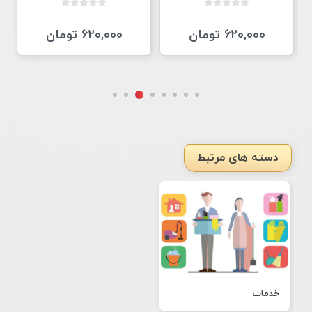
620,000 تومان
620,000 تومان
دسته های مرتبط
خدمات