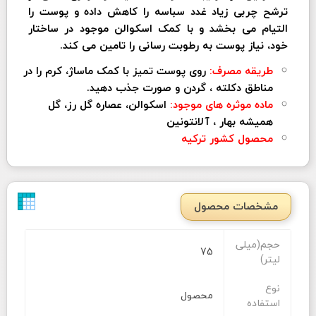
ترشح چربی زیاد غدد سباسه را کاهش داده و پوست را
التیام می بخشد و با کمک اسکوالن موجود در ساختار
خود، نیاز پوست به رطوبت رسانی را تامین می کند.
طریقه مصرف:
روی پوست تمیز با کمک ماساژ، کرم را در
مناطق دکلته ، گردن و صورت جذب دهید.
ماده موثره های موجود:
اسکوالن، عصاره گل رز، گل
همیشه بهار ، آلانتونین
محصول کشور ترکیه
مشخصات محصول
حجم(میلی
75
لیتر)
نوع
محصول
استفاده