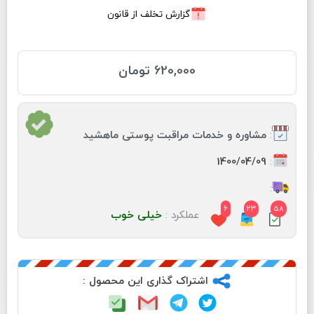
گزارش تخلف از قانون
620,000 تومان
:
مشاوره و خدمات مراقبت پوستی ماهشید
:
1400/04/09
:
20,000 - 50,000 تومان
6
23
58
عملکرد :
خیلی خوب
اشتراک گذاری این محصول :