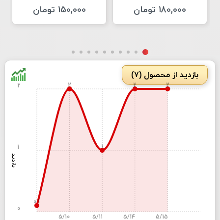
180,000 تومان
150,000 تومان
بازدید از محصول (7)
2
2
2
2
1
1
بازدید
0.1
0
5/10
5/11
5/14
5/15