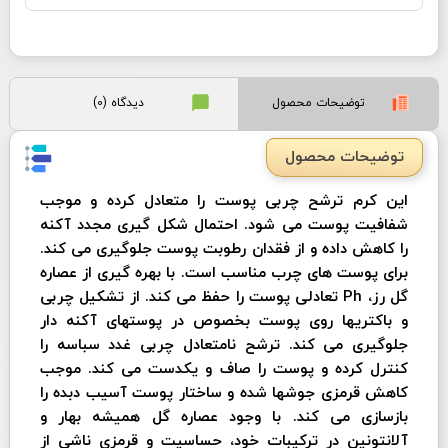
توضیحات محصول
دیدگاه (0)
توضیحات محصول
این کرم ترشح چربی پوست را متعادل کرده و موجب
شفافیت پوست می شود. احتمال شکل گیری مجدد آکنه
را کاهش داده و از فقدان رطوبت پوست جلوگیری می کند.
برای پوست های چرب مناسب است. با بهره گیری از عصاره
گل رز، Ph تعادلی پوست را حفظ می کند. از تشکیل چربی
و باکتریها روی پوست بخصوص در پوستهای آکنه دار
جلوگیری می کند. ترشح نامتعادل چربی غدد سباسه را
کنترل کرده و پوست را صاف و یکدست می کند. موجب
کاهش قرمزی جوشها شده و ساختار پوست آسیب دبده را
بازسازی می کند. با وجود عصاره گل همیشه بهار و
آلانتونین در ترکیبات خود، حساسیت و قرمزی ناشی از