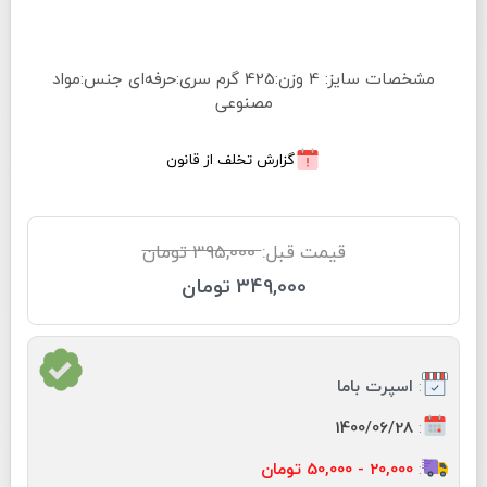
مشخصات سایز: 4 وزن:425 گرم سری:حرفه‌ای جنس:مواد
مصنوعی
گزارش تخلف از قانون
قیمت قبل:
395,000 تومان
349,000 تومان
:
اسپرت باما
:
1400/06/28
:
20,000 - 50,000 تومان