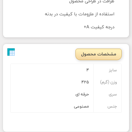
ظرافت در طراحی محصول
استفاده از ملزومات با کیفیت در بدنه
درجه کیفیت A+
مشخصات محصول
سایز
4
وزن (گرم)
425
سری
حرفه ای
جنس
مصنوعی