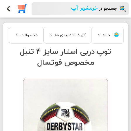
خرمشهر اَپ
جستجو در
خانه
کل دسته بندی ها
محصولات
مد
توپ دربی استار سایز 4 تنبل
مخصوص فوتسال