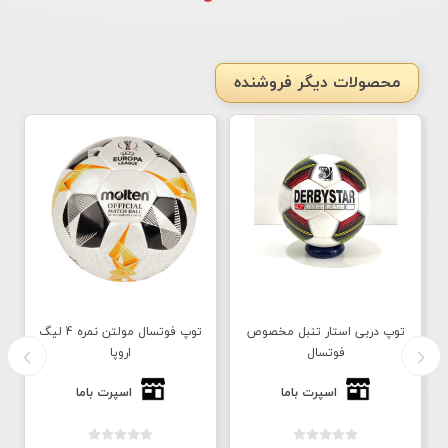
محصولات دیگر فروشنده
توپ دربی استار تنبل مخصوص
توپ فوتسال مولتن نمره 4 لیگ
فوتسال
اروپا
اسپرت باما
اسپرت باما