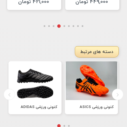
449,000 تومان
421,000 تومان
دسته های مرتبط
کتونی ورزشی ASICS
کتونی ورزشی ADIDAS
ک