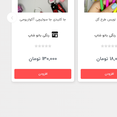
ا سوئیچی آکواریومی
خودکار روان نویس چراغ دار بی تی 21
رنگی بانو شاپ
رنگی بانو شاپ
1 تومان
65,000 تومان