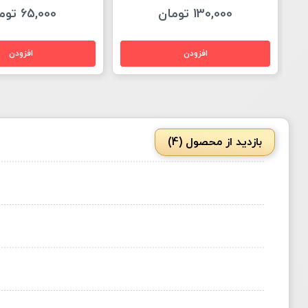
130,000 تومان
65,000 تومان
بازدید از محصول (4)