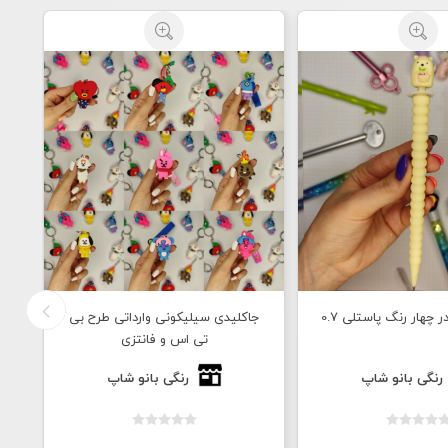
ر چهار رنگ پاستلی 0.7
جاکلیدی سیلیکونی وارداتی طرح بی
رو
تی اس و فانتزی
رنگی بانو شاپ
رنگی بانو شاپ