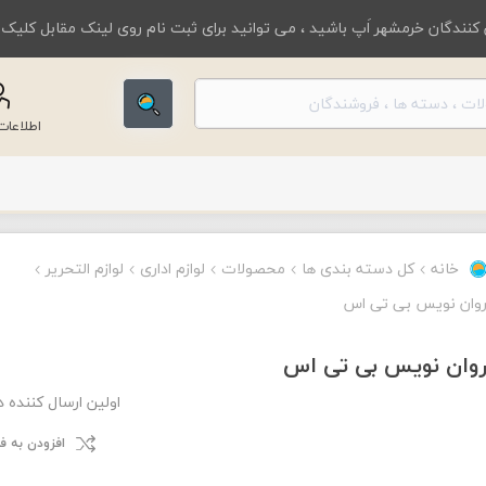
کنندگان خرمشهر اَپ باشید ، می توانید برای ثبت نام روی لینک مقابل کلیک
اطلاعا
خانه
کل دسته بندی ها
محصولات
لوازم اداری
لوازم التحریر
وان نویس بی تی اس
وان نویس بی تی اس
اولین ارسال کننده 
افزودن به 