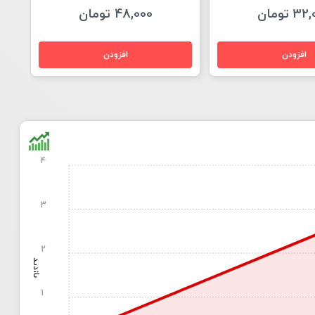
 تومان
48,000 تومان
4
3
2
بازدید
1