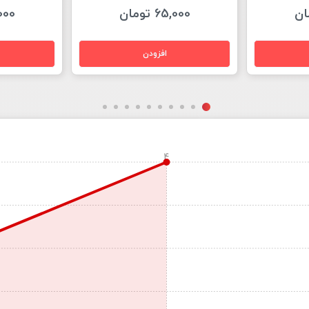
65,000 تومان
32,000
4