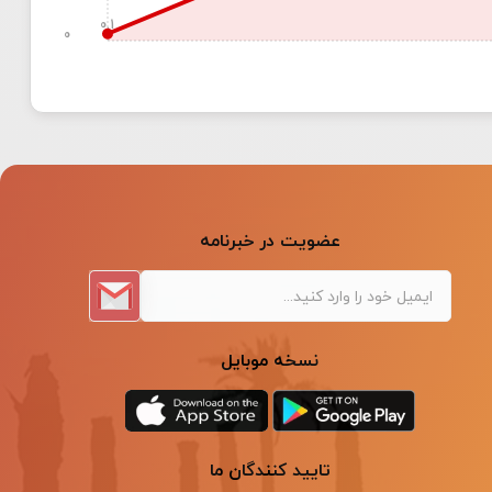
0.1
0
عضویت در خبرنامه
نسخه موبایل
تایید کنندگان ما