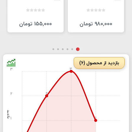
980,000 تومان
155,000 تومان
بازدید از محصول (6)
3
3
2
2
بازدید
1
1