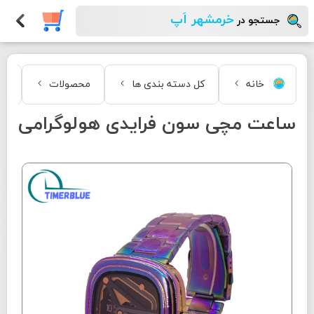
خرمشهر اَپ
جستجو در
خانه
کل دسته بندی ها
محصولات
مد
ساعت مچی سون فرایدی هولوگرامی