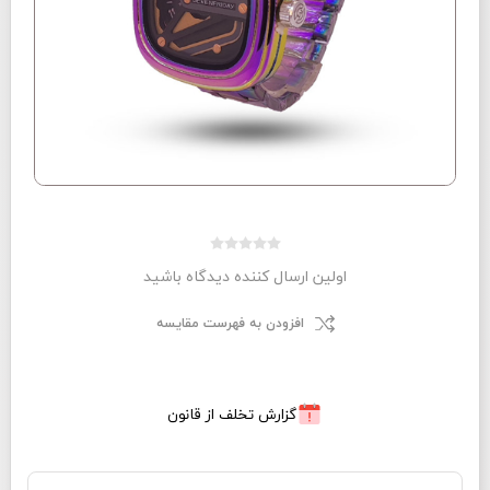
اولین ارسال کننده دیدگاه باشید
افزودن به فهرست مقایسه
گزارش تخلف از قانون