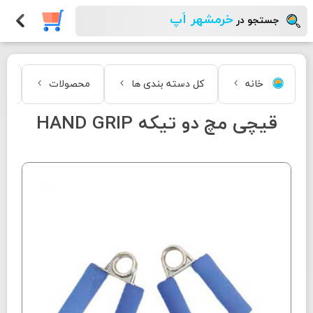
خرمشهر اَپ
جستجو در
خانه
کل دسته بندی ها
محصولات
مد
قیچی مچ دو تیکه HAND GRIP