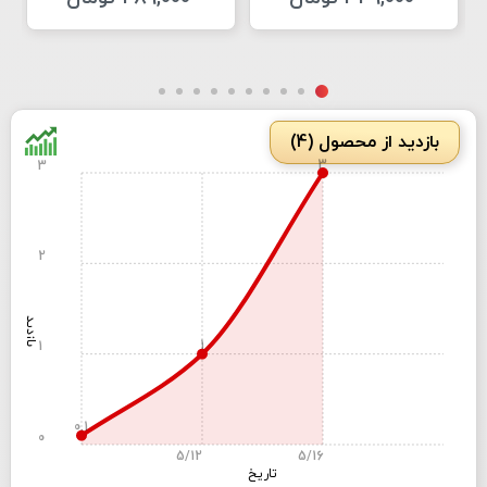
بازدید از محصول (4)
3
3
2
بازدید
1
1
0.1
0
5/12
5/16
تاریخ