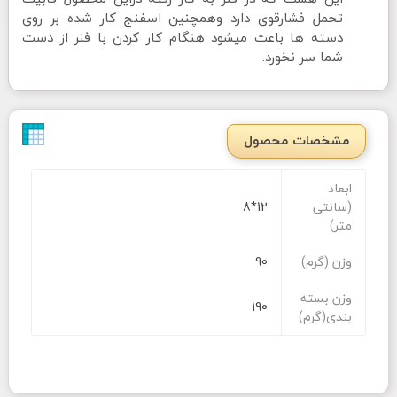
تحمل فشارقوی دارد وهمچنین اسفنج کار شده بر روی
دسته ها باعث میشود هنگام کار کردن با فنر از دست
شما سر نخورد.
مشخصات محصول
ابعاد
(سانتی
12*8
متر)
وزن (گرم)
90
وزن بسته
190
بندی(گرم)