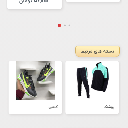
56,000 تومان
دسته های مرتبط
پوشاک
کتانی