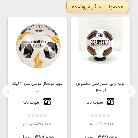
محصولات دیگر فروشنده
توپ دربی استار تنبل مخصوص
توپ فوتسال مولتن نمره 4 لیگ
فوتسال
اروپا
اسپرت باما
اسپرت باما
425,000 تومان
535,000 تومان
349,000 تومان
489,000 تومان