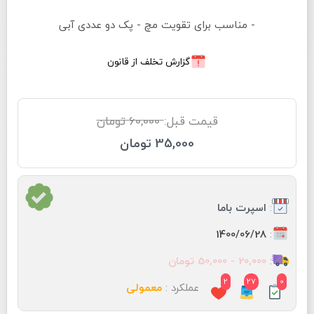
- مناسب برای تقویت مچ - پک دو عددی آبی
گزارش تخلف از قانون
قیمت قبل:
60,000 تومان
35,000 تومان
:
اسپرت باما
:
1400/06/28
:
20,000 - 50,000 تومان
2
27
0
عملکرد :
معمولی