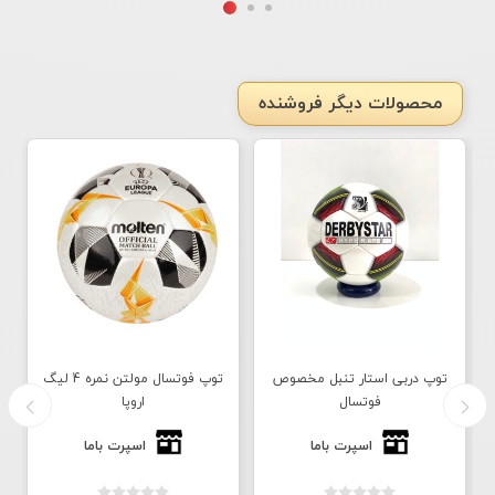
محصولات دیگر فروشنده
توپ دربی استار تنبل مخصوص
توپ فوتسال مولتن نمره 4 لیگ
فوتسال
اروپا
اسپرت باما
اسپرت باما