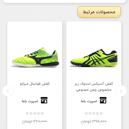
محصولات مرتبط
کفش آسیکس استوک ریز
کفش فوتسال میزانو
مخصوص چمن مصنوعی
اسپرت باما
اسپرت باما
398,000 تومان
420,000 تومان