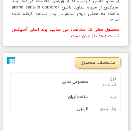
ورزشی، کفش ورزشی، لوازم ورزشی فعالیت می‌کند. برند
اسیکس از سرنام عبارت لاتین «anima sana in corpore
sano» به معنی «روح سالم در بدن سالم» گرفته شده
است.
محصول فعلی که مشاهده می نمایید برند اصلی آسیکس
نیست و مونتاژ ایران است
مشخصات محصول
نوع
مخصوص سالن
استفاده
برند
ساخت ایران
رنگ بندی
نارنجی