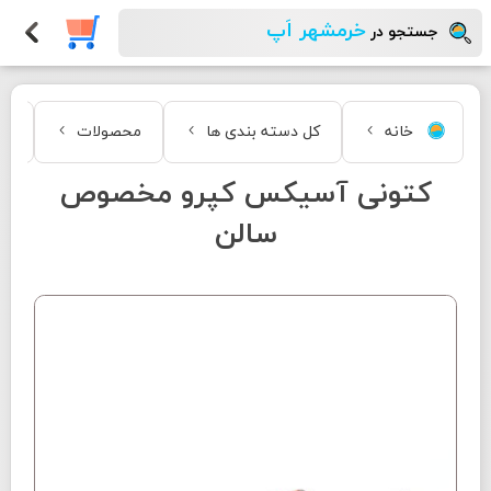
خرمشهر اَپ
جستجو در
خانه
کل دسته بندی ها
محصولات
مد
کتونی آسیکس کپرو مخصوص
سالن