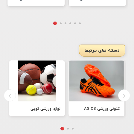
دسته های مرتبط
کتونی ورزشی ASICS
لوازم ورزشی توپی
ک