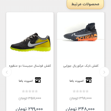
محصولات مرتبط
کفش نایک مرکوریال جورابی
کفش فوتسال مجیستا دو منظوره
اسپرت باما
اسپرت باما
398,000 تومان
358,000 تومان
348,000 تومان
299,000 تومان