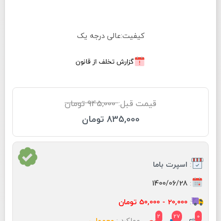
کیفیت:عالی درجه یک
گزارش تخلف از قانون
قیمت قبل:
945,000 تومان
835,000 تومان
:
اسپرت باما
:
1400/06/28
:
20,000 - 50,000 تومان
2
27
0
عملکرد :