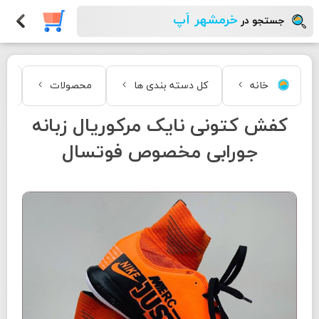
خرمشهر اَپ
جستجو در
خانه
کل دسته بندی ها
محصولات
مد
کفش کتونی نایک مرکوریال زبانه
جورابی مخصوص فوتسال