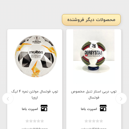
محصولات دیگر فروشنده
توپ دربی استار تنبل مخصوص
توپ فوتسال مولتن نمره 4 لیگ
فوتسال
اروپا
اسپرت باما
اسپرت باما