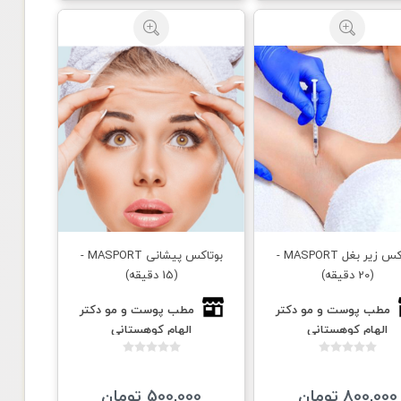
بوتاکس زیر بغل MASPORT -
بوتاکس پیشانی MASPORT -
(20 دقیقه)
(15 دقیقه)
مطب پوست و مو دكتر
مطب پوست و مو دكتر
الهام كوهستانى
الهام كوهستانى
800,000 تومان
500,000 تومان