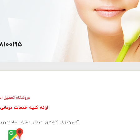
فروشگاه تعطیل ا
ارائه كليه خدمات درمانى 
آدرس: تهران -کیانشهر -میدان امام رضا- ساختمان پزشکان 