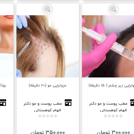
راپی زیر چشم ( 15 دقیقه)
مزوتراپی مو (20 دقیقه)
مطب پوست و مو دكتر
مطب پوست و مو دكتر
الهام كوهستانى
الهام كوهستانى
300,000 تومان
350,000 تومان