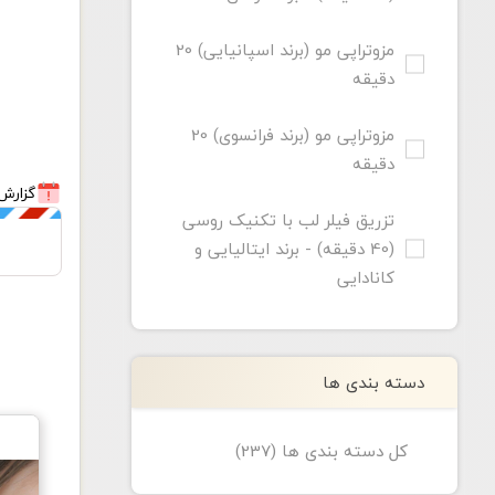
مزوتراپی مو (برند اسپانیایی) 20
دقیقه
مزوتراپی مو (برند فرانسوی) 20
دقیقه
گزارش 
تزریق فیلر لب با تکنیک روسی
(40 دقیقه) - برند ایتالیایی و
کانادایی
دسته بندی ها
کل دسته بندی ها (237)