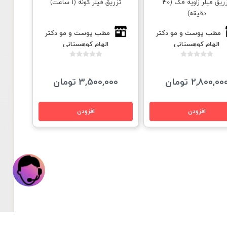
تزریق فيلر زاویه فک (40
تزریق فیلر گونه (1 ساعت)
دقیقه)
مطب پوست و مو دكتر
مطب پوست و مو دكتر
الهام كوهستانى
الهام كوهستانى
2,800,00 تومان
3,500,000 تومان