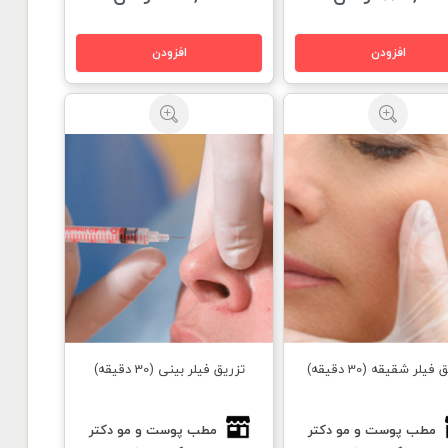
فيلر شقیقه (30 دقیقه)
تزریق فيلر بینی (30 دقیقه)
مطب پوست و مو دكتر
مطب پوست و مو دكتر