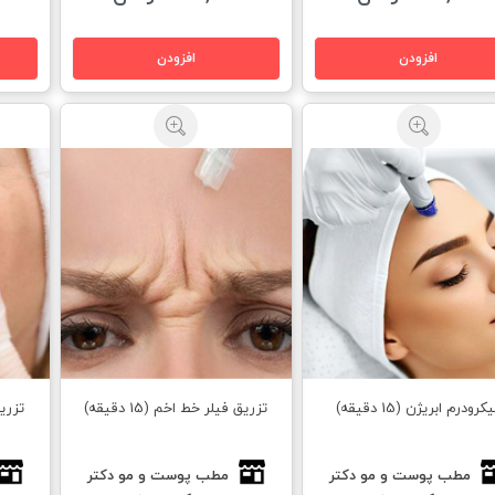
کرودرم ابریژن (15 دقیقه)
تزریق فيلر خط اخم (15 دقیقه)
تزریق 
مطب پوست و مو دكتر
مطب پوست و مو دكتر