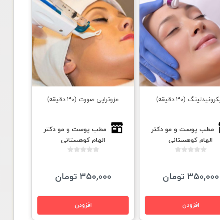
رونیدلینگ (30 دقیقه)
مزوتراپی صورت (30 دقیقه)
مطب پوست و مو دكتر
مطب پوست و مو دكتر
الهام كوهستانى
الهام كوهستانى
350,000 تومان
350,000 تومان