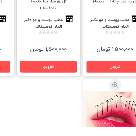
زریق فيلر چانه (20 دقیقه)
تزریق فيلر خط خنده (
20دقیقه )
مطب پوست و مو دكتر
مطب پوست و مو دكتر
الهام كوهستانى
الهام كوهستانى
1,500,000 تومان
1,500,000 تومان
0