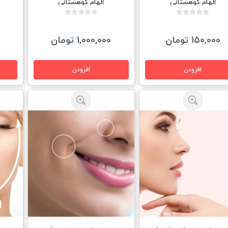
الهام كوهستانى
الهام كوهستانى
150,000 تومان
1,000,000 تومان
0