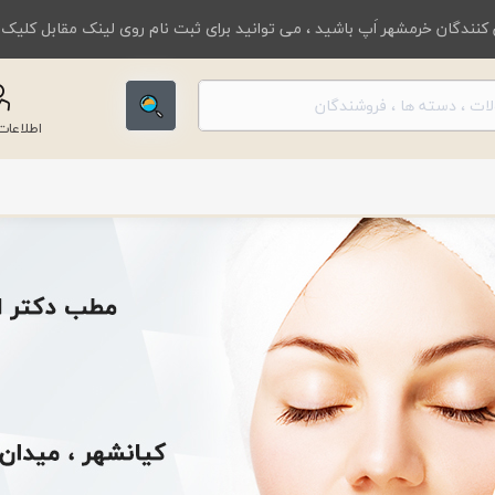
کنندگان خرمشهر اَپ باشید ، می توانید برای ثبت نام روی لینک مقابل کلیک
اطلاعا