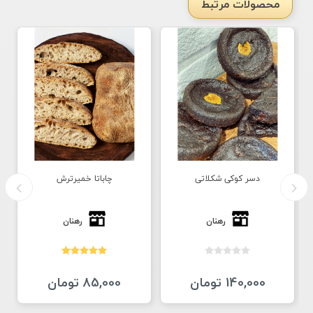
محصولات مرتبط
دسر کوکی شکلاتی
چاباتا خمیرترش
رهنان
رهنان
140,000 تومان
85,000 تومان