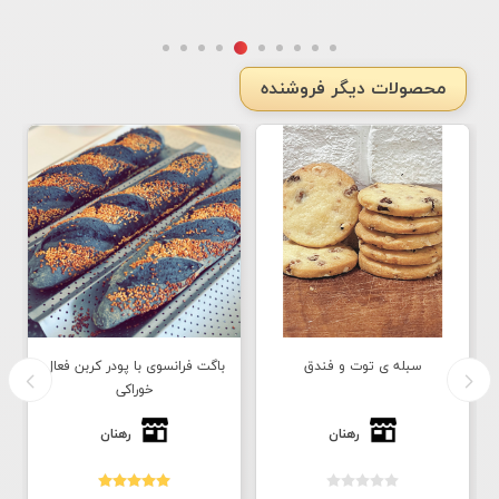
محصولات دیگر فروشنده
سبله ی توت و فندق
باگت فرانسوی با پودر کربن فعال
خوراکی
رهنان
رهنان