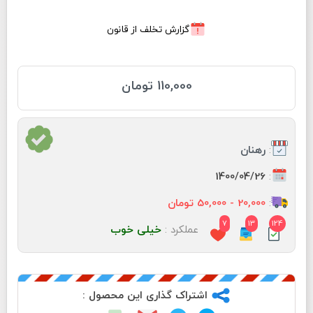
گزارش تخلف از قانون
110,000 تومان
:
رهنان
:
1400/04/26
:
20,000 - 50,000 تومان
7
13
124
عملکرد :
خیلی خوب
اشتراک گذاری این محصول :