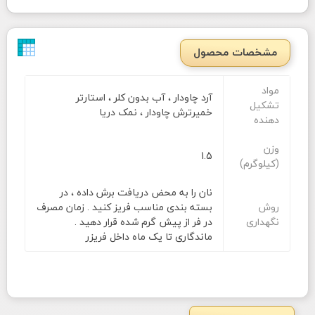
مشخصات محصول
مواد
آرد چاودار ، آب بدون کلر ، استارتر
تشکیل
خمیرترش چاودار ، نمک دریا
دهنده
وزن
1.5
(کیلوگرم)
نان را به محض دریافت برش داده ، در
روش
بسته بندی مناسب فریز کنید . زمان مصرف
نگهداری
در فر از پیش گرم شده قرار دهید .
ماندگاری تا یک ماه داخل فریزر