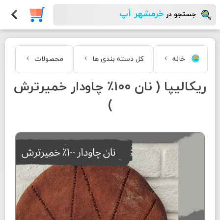
خرمشهر اَپ
جستجو در
خانه
کل دسته بندی ها
محصولات
غذ
ریکالیپا ( نان ۱۰۰٪ چاودار خمیرترش
)