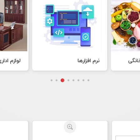
لوازم اداری
هنر های 