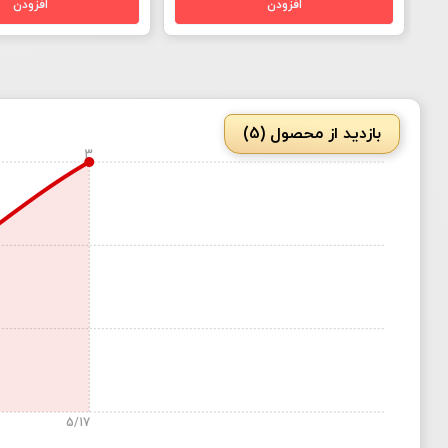
بازدید از محصول (5)
3
5/17