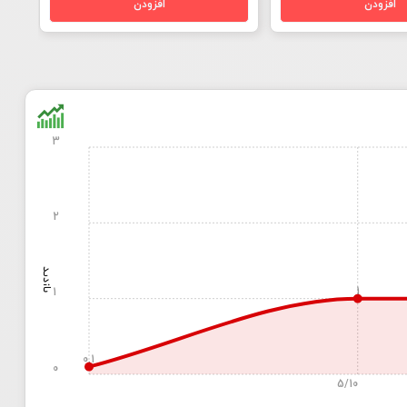
3
2
بازدید
1
1
0.1
0
5/10