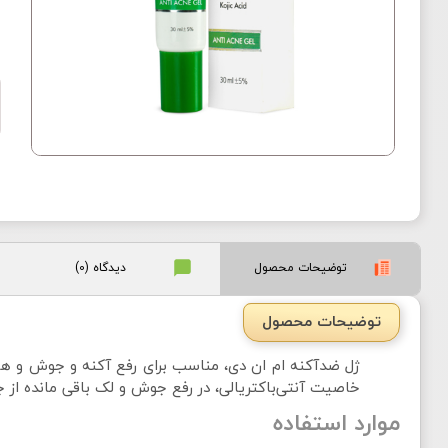
توضیحات محصول
دیدگاه (0)
توضیحات محصول
ژل ضدآکنه ام ان دی، مناسب برای رفع آکنه و جوش و هم
خاصیت آنتی‌باکتریالی، در رفع جوش و لک باقی مانده از
موارد استفاده