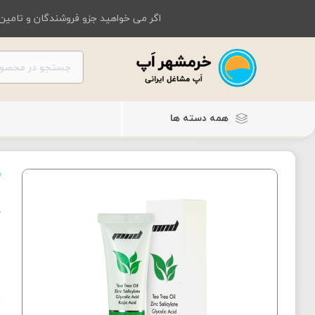
اگر می خواهید جزو فروشندگان و تامین 
همه دسته ها
ژ
ر