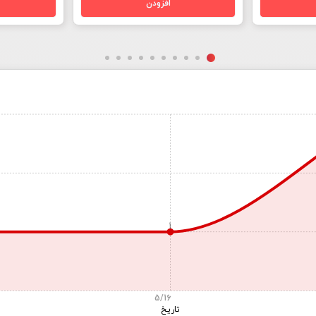
1
5/16
تاریخ