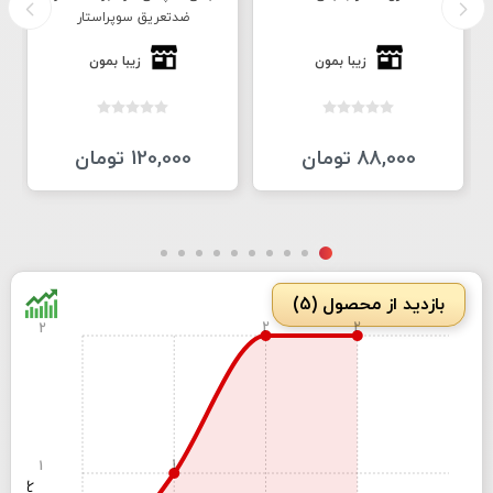
ضدتعریق سوپراستار
زیبا بمون
زیبا بمون
88,000 تومان
120,000 تومان
بازدید از محصول (5)
2
2
2
1
1