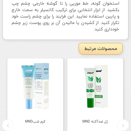
استخوان گونه، خط موربی را تا گوشه خارجی چشم چپ
بکشید. از ابزار انتخابی برای ترکیب کانسیلر به سمت خارج
و پایین استفاده نمایید. این فرایند را برای چشم راست خود
تکرار کنید. از کشیدن یا مالیدن آن بر روی پوست زیر چشم
خودداری کنید.
محصولات مرتبط
ژل ضدآکنه MND
کرم شبMND