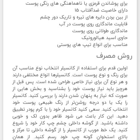
برای پوشاندن قرمزی یا ناهماهنگی های رنگی پوست
دارای خاصیت ضدآفتاب 15
از بین بردن دایره های تیره و تاریک دور چشم
قابلیت ماندگاری روی پوست در آب
ماندگاری طولانی روی پوست
حاوی اسید هیالورونیک
مناسب برای انواع تیپ های پوستی
روش مصرف
اولین قدم برای استفاده از کانسیلر انتخاب نوع مناسب آن
برای رنگ و نوع پوست است. کانسیلرها انواع مختلفی دارند
و هر نوع آن برای نیاز خاصی طراحی شده است. پس قبل از
هرچیز باید نیاز پوست خود را بشناسید و بخش هایی از
صورت که نیاز به پنهان شدن دارند را بررسی کنید. کانسیلر
را یک یا دو درجه روشن‌تر از رنگ طبیعی پوست خود
انتخاب کنید. سعی کنید کانسیلر خود را با کرم پودر تطبیق
دهید. این کار باعث می شود ظاهر بدون لک و خوبی
داشته باشید. از گوشه داخلی چشم چپ کار خود را شروع
کنید. یک خط مورب از کانسیلر را از گوشه داخلی تا مرکز و
بالای استخوان گونه چپ خود رسم کنید. از همان