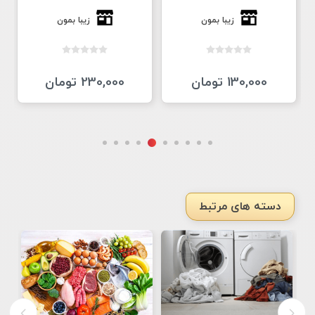
زیبا بمون
زیبا بمون
130,000 تومان
230,000 تومان
دسته های مرتبط