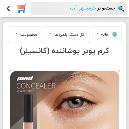
خرمشهر اَپ
جستجو در
خانه
کل دسته بندی ها
محصولات
زی
کرم پودر پوشاننده (کانسیلر)