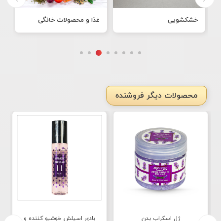
خشکشویی
غذا و محصولات خانگی
ن
محصولات دیگر فروشنده
ژل اسکراب بدن
بادی اسپلش خوشبو کننده و