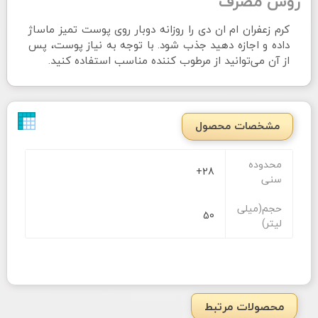
روش مصرف
کرم زعفران ام ان دی را روزانه دوبار روی پوست تمیز ماساژ
داده و اجازه دهید جذب شود. با توجه به نیاز پوست، پس
از آن می‌توانید از مرطوب کننده مناسب استفاده کنید.
مشخصات محصول
محدوده
28+
سنی
حجم(میلی
50
لیتر)
محصولات مرتبط