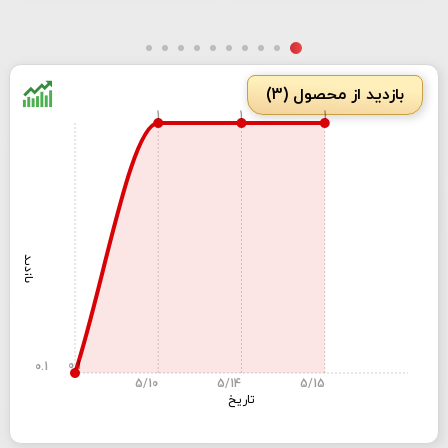
بازدید از محصول (3)
1
1
1
بازدید
0.1
0.1
5/10
5/14
5/15
تاریخ