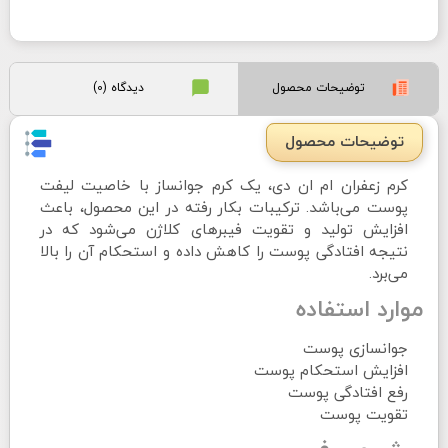
توضیحات محصول
دیدگاه (0)
توضیحات محصول
کرم زعفران ام ان دی، یک کرم جوانساز با خاصیت لیفت
پوست می‌باشد. ترکیبات بکار رفته در این محصول، باعث
افزایش تولید و تقویت فیبرهای کلاژن می‌شود که در
نتیجه افتادگی پوست را کاهش داده و استحکام آن را بالا
می‌برد.
موارد استفاده
جوانسازی پوست
افزایش استحکام پوست
رفع افتادگی پوست
تقویت پوست