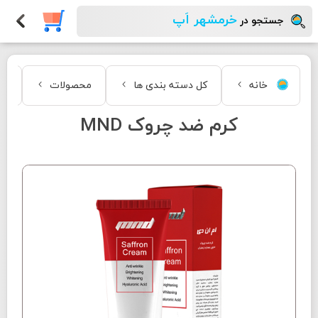
خرمشهر اَپ
جستجو در
خانه
کل دسته بندی ها
محصولات
زی
کرم ضد چروک MND