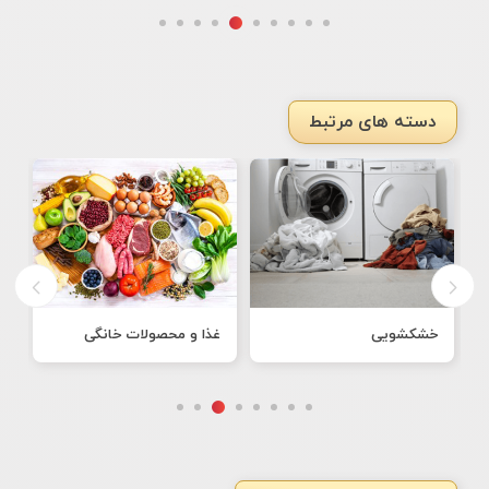
دسته های مرتبط
خشکشویی
غذا و محصولات خانگی
ن