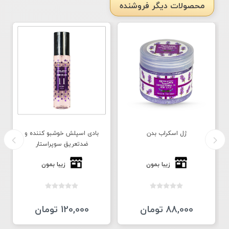
محصولات دیگر فروشنده
ژل اسکراب بدن
بادی اسپلش خوشبو کننده و
ضدتعریق سوپراستار
زیبا بمون
زیبا بمون
88,000 تومان
120,000 تومان