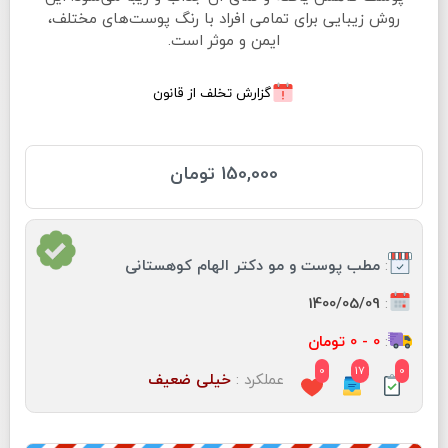
روش زیبایی برای تمامی افراد با رنگ پوست‌های مختلف،
ایمن و موثر است.
گزارش تخلف از قانون
150,000 تومان
:
مطب پوست و مو دكتر الهام كوهستانى
:
1400/05/09
:
0 - 0 تومان
0
17
0
عملکرد :
خیلی ضعیف