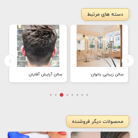
دسته های مرتبط
سالن زیبایی بانوان
سالن آرایش آقایان
ط
محصولات دیگر فروشنده