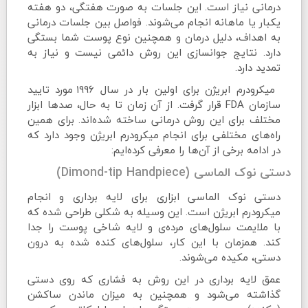
درمانی نیاز است. این جلسات به صورت هفتگی، دو هفته
یکبار یا ماهانه انجام می‌شوند. فواصل بین جلسات درمانی
به اهداف، دلیل درمان و همچنین نوع پوست شما بستگی
دارد. نتایج جوانسازی این روش دائمی نیست و نیاز به
تمدید دارد.
میکرودرم ابریژن برای اولین بار در سال ۱۹۹۶ مورد تایید
سازمان FDA قرار گرفت. از آن زمان تا به حال، صدها ابزار
مختلف برای این روش درمانی ساخته شده‌اند. برای همین
راه‌های مختلفی برای انجام میکرودرم ابریژن وجود دارد که
در ادامه برخی از آن‌ها را معرفی کرده‌ایم:
دستی نوک الماسی (Dimond-tip Handpiece)
دستی نوک الماسی ابزاری برای لایه برداری و انجام
میکرودرم ابریژن است. این وسیله به شکلی طراحی شده که
با ملایمت سلول‌های مرده‌ی و لایه شاخی پوست را جدا
کند. همزمان با این کار، سلول‌های کنده شده به درون
دستی، مکیده می‌شوند.
عمق لایه برداری در این روش به فشاری که روی دستی
گذاشته می‌شود و همچنین به میزان ماندن ساکشن