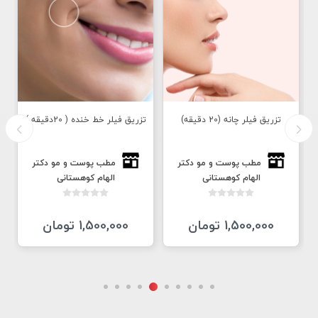
تزریق فيلر چانه (20 دقیقه)
تزریق فيلر خط خنده ( 20دقیقه )
مطب پوست و مو دكتر
مطب پوست و مو دكتر
الهام كوهستانى
الهام كوهستانى
1,500,000 تومان
1,500,000 تومان