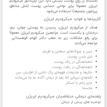
(مکنده) بر روی پوست بستگی دارد. این اپلیکاتور میکرودرم
ابریژن معمولاً برای نواحی حساس پوست (مثل مناطق
پیرامون چشم‌ها) استفاده می‌شود.
کاربردها و فواید میکرودرم ابریژن
هدف از میکرودرم ابریژن، رسیدن به پوستی جوان، نرم،
درخشان و یکدست است. مراجعین میکرودرم ابریژن معمولاً
برای رفع مشکلات زیر به مطب دکتر الهام کوهستانی
مراجعه می‌کنند:
چین و چروک‌های سطحی و ظریف
شل شدن پوست
ناهماهنگی در رنگ پوست
ناهماهنگی در بافت پوست
خال‌ها و ضایعات قهوه‌ای رنگ ناشی از افزایش سن
لکه‌های تیره‌ای که بعد از درمان آکنه به جا می‌مانند
جای زخم یا اسکار
ملاسما
راهنمای درمانی متقاضیان میکرودرم ابریژن
توصیه های پیش از درمان