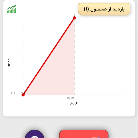
بازدید از محصول (1)
1
بازدید
0.1
0.1
5/15
تاریخ