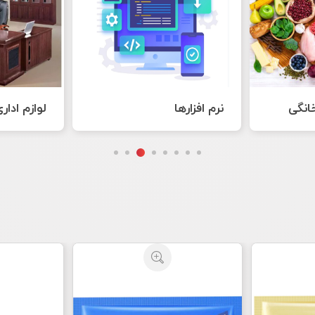
لوازم اداری
هنر های 