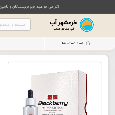
اگر می خواهید جزو فروشندگان و تامین 
همه دسته ها
ت
ق