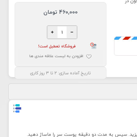
ون در
460,000 تومان
فروشگاه تعطیل است!
افزودن به لیست علاقه مندی ها
تاریخ آماده سازی:
2 تا 3 روز کاری
ریزید. سپس به مدت دو دقیقه پوست سر را ماساژ دهید.