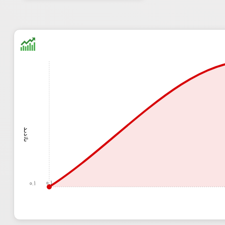
بازدید
0.1
0.1