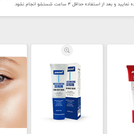
ز استفاده حداقل ۴ ساعت شستشو انجام نشود.