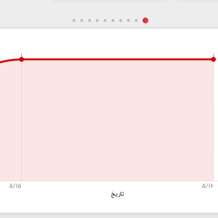
1
1
5/15
5/16
تاریخ