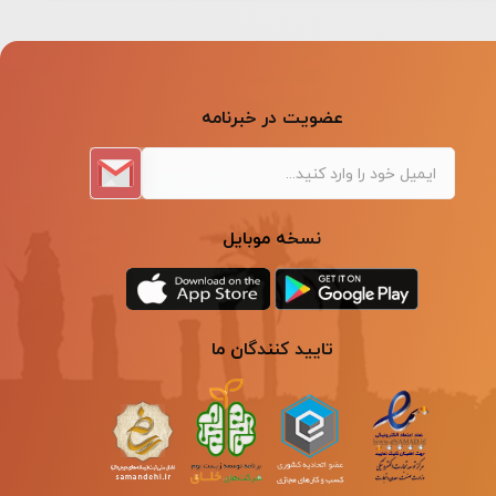
عضویت در خبرنامه
نسخه موبایل
تایید کنندگان ما