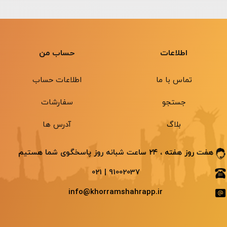
اطلاعات
حساب من
تماس با ما
اطلاعات حساب
جستجو
سفارشات
بلاگ
آدرس ها
هفت روز هفته ، ۲۴ ساعت شبانه ‌روز پاسخگوی شما هستیم
91002037 | 021
info@khorramshahrapp.ir