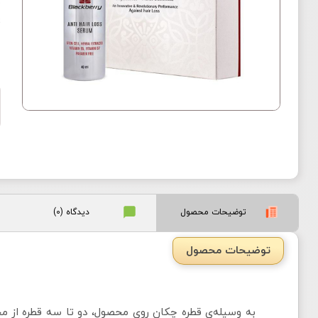
ت
پ
توضیحات محصول
دیدگاه (0)
توضیحات محصول
به وسیله‌ی قطره چکان روی محصول، دو تا سه قطره از م