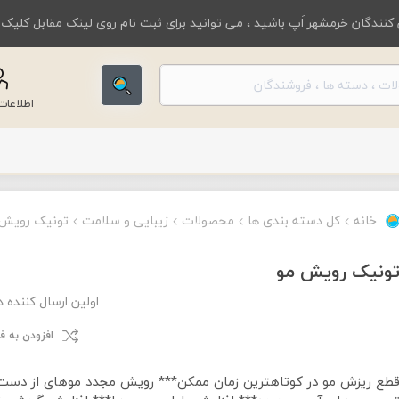
کنندگان خرمشهر اَپ باشید ، می توانید برای ثبت نام روی لینک مقابل کلیک
اطلاعا
خانه
کل دسته بندی ها
محصولات
زیبایی و سلامت
تونیک رویش 
ونیک رویش مو
اولین ارسال کننده 
افزودن به 
طع ریزش مو در کوتاهترین زمان ممکن*** رویش مجدد موهای از دست 