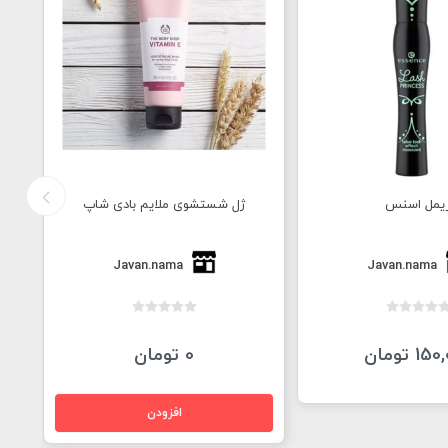
یمل اسنس
ژل شستشوی ملایم بادی شاپ
Javan.nama
Javan.nama
1 تومان
0 تومان