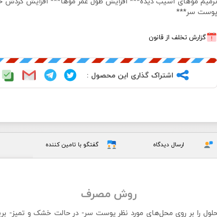
رمیم موهای آسیب دیده*** افزایش طول عمر موها*** افزایش گردش خ
وست سر***
گزارش تخلف از قانون
اشتراک گذاری این محصول :
ارسال دیدگاه
گفتگو با تامین کننده
روش مصرف
حلول را بر روی محل‌های مورد نظر پوست سر- در حالت خشک و تمیز- ب