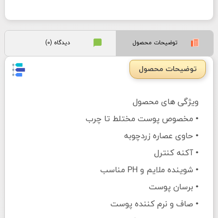
توضیحات محصول
دیدگاه (0)
توضیحات محصول
ویژگی های محصول
• مخصوص پوست مختلط تا چرب
• حاوی عصاره زردچوبه
• آکنه کنترل
• شوینده ملایم و PH مناسب
• برسان پوست
• صاف و نرم کننده پوست