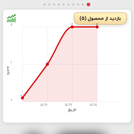
بازدید از محصول (5)
2
2
2
1
1
بازدید
0.1
0
5/16
5/17
5/18
تاریخ