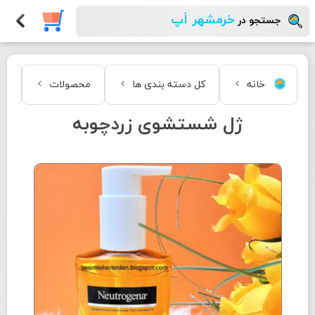
خرمشهر اَپ
جستجو در
خانه
کل دسته بندی ها
محصولات
زی
ژل شستشوی زردچوبه