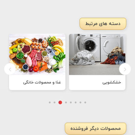
دسته های مرتبط
خشکشویی
غذا و محصولات خانگی
ن
محصولات دیگر فروشنده