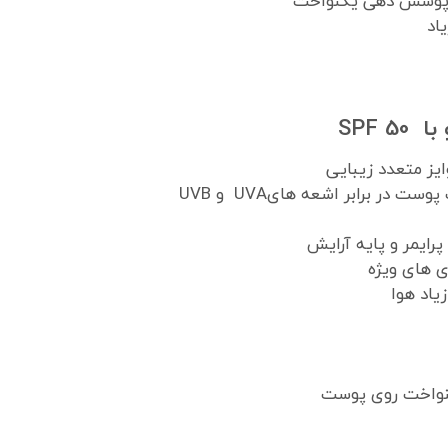
و پوشش دهی یکنواخت
اد
SPF
یز متعدد زیبایی
رایمر و پایه آرایش
ی های ویژه
یاد هوا
نواخت روی پوست