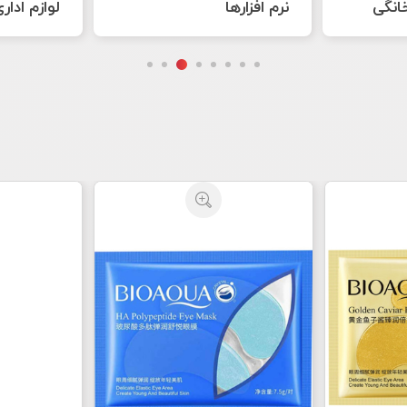
لوازم اداری
هنر های 