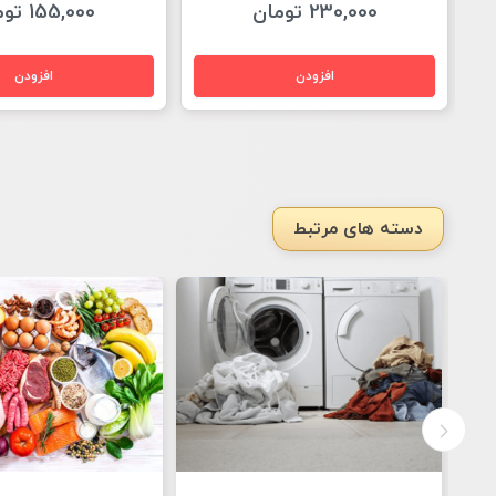
155,000 تومان
230,000 تومان
دسته های مرتبط