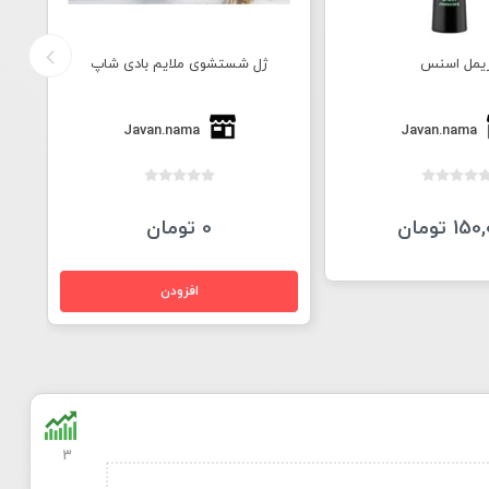
یمل اسنس
ژل شستشوی ملایم بادی شاپ
Javan.nama
Javan.nama
1 تومان
0 تومان
3