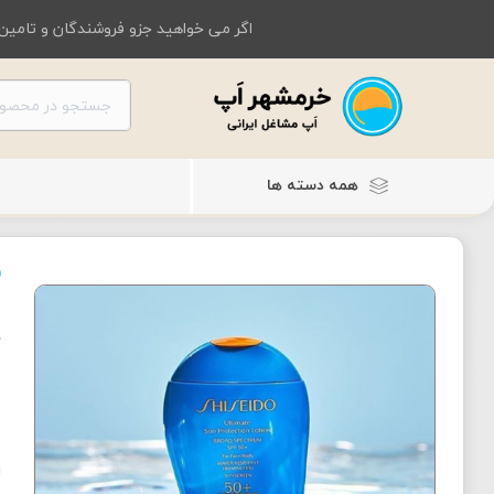
اگر می خواهید جزو فروشندگان و تامین 
همه دسته ها
ض
ل