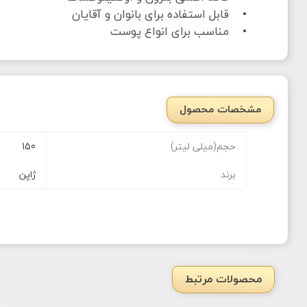
• قابل استفاده برای بانوان و آقایان
• مناسب برای انواع پوست
مشخصات محصول
حجم(میلی لیتر)
150
برند
ژاپن
محصولات مرتبط