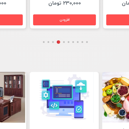
95,000 تومان
40,000