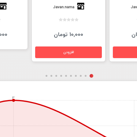
Javan.nama
Jav
10,000 تومان
50,000
3