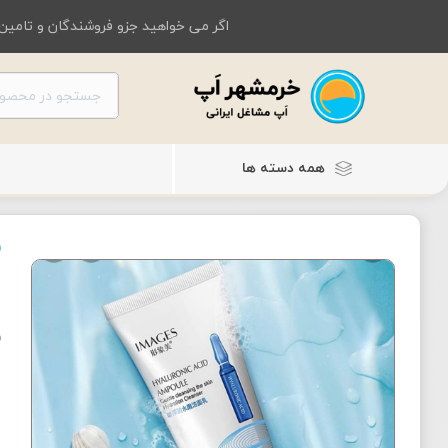
اگر می خواهید جزو فروشندگان و تامین 
همه دسته ها
ف
ف