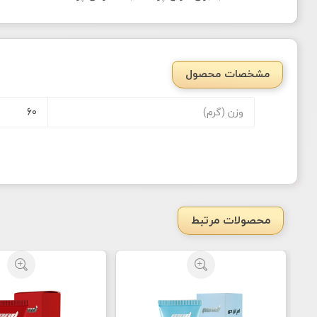
مشخصات محصول
وزن (گرم)
60
محصولات مرتبط