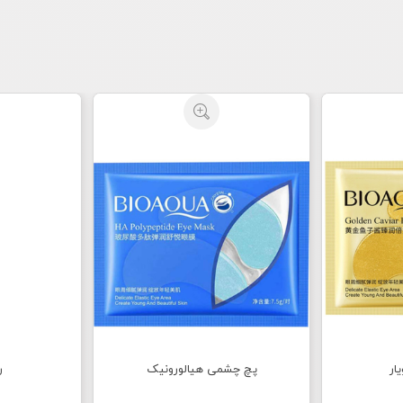
ار
پچ چشمی هیالورونیک
ر