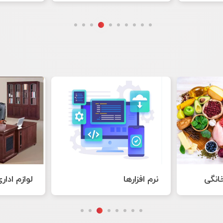
لوازم اداری
هنر های 