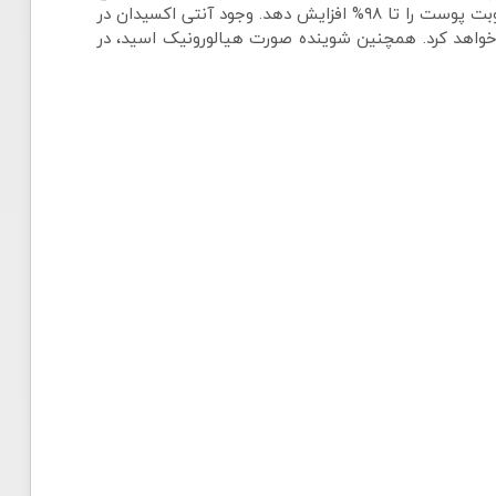
پوست تمیز می‌‌نماید. این فوم شستشوی صورت، فاقد صابون و حاوی هیالورونیک اسید است که می‌‌تواند در مدت ۷ روز میزان رطوبت پوست را تا ۹۸% افزایش دهد. وجود آنتی اکسیدان در
 خواهد کرد. همچنین شوینده صورت هیالورونیک اسید، در