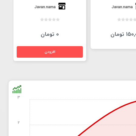
Javan.nama
Javan.nama
1 تومان
0 تومان
3
2