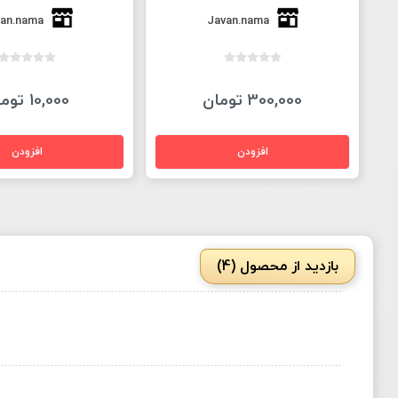
an.nama
Javan.nama
300,000 تومان
10,000 تومان
بازدید از محصول (4)