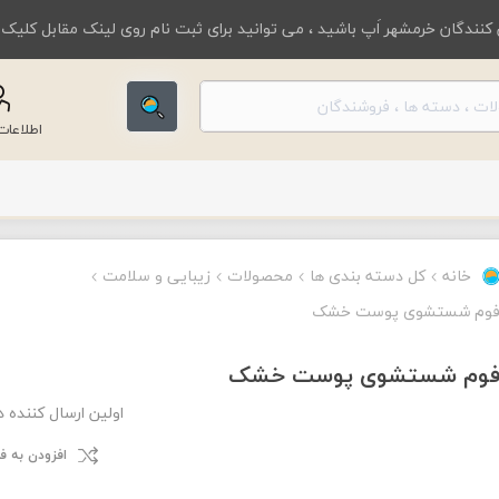
کنندگان خرمشهر اَپ باشید ، می توانید برای ثبت نام روی لینک مقابل کلیک
اطلاعا
خانه
کل دسته بندی ها
محصولات
زیبایی و سلامت
وم شستشوی پوست خشک
وم شستشوی پوست خشک
اولین ارسال کننده 
افزودن به 