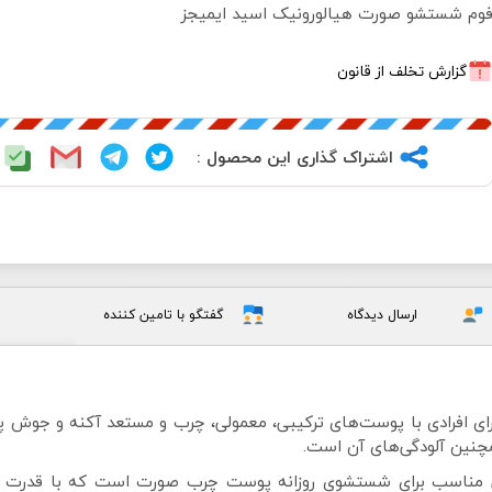
وم شستشو صورت هیالورونیک اسید ایمیجز
گزارش تخلف از قانون
اشتراک گذاری این محصول :
ارسال دیدگاه
گفتگو با تامین کننده
ی افرادی با پوست‌های ترکیبی، معمولی، چرب و مستعد آکنه و جوش 
چنین آلودگی‌های آن است.
لورونیک اسید ایمیجز IMAGES، محصولی مناسب برای شستشوی روزانه پوست چرب صورت اس