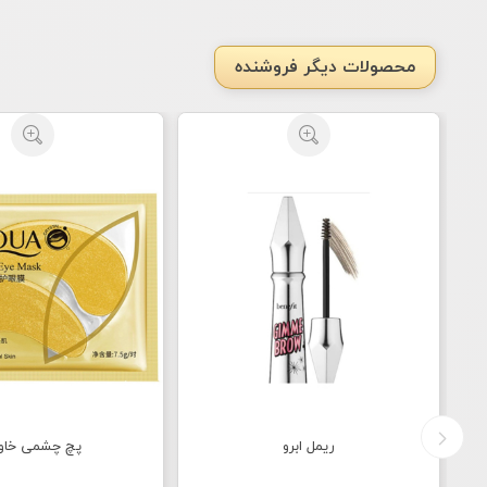
محصولات دیگر فروشنده
ریمل ابرو
پچ چشمی خاوی